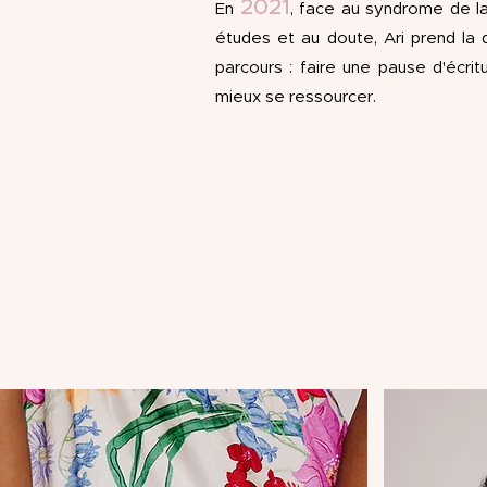
2021
En
, face au syndrome de la
études et au doute, Ari prend la dé
parcours : faire une pause d'écri
mieux se ressourcer.