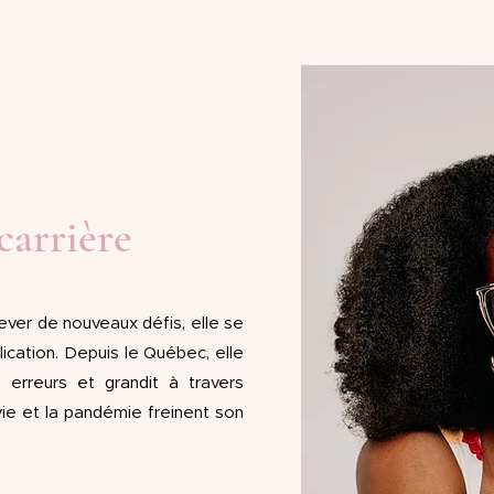
carrière
lever de nouveaux défis, elle se
lication. Depuis le Québec, elle
erreurs et grandit à travers
vie et la pandémie freinent son