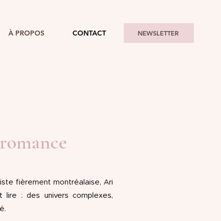
À PROPOS
CONTACT
NEWSLETTER
e romance
ste fièrement montréalaise, Ari
it lire : des univers complexes,
é.