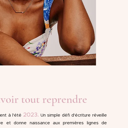
avoir tout reprendre
2023.
ient à l'été
Un simple défi d'écriture réveille
ire et donne naissance aux premières lignes de