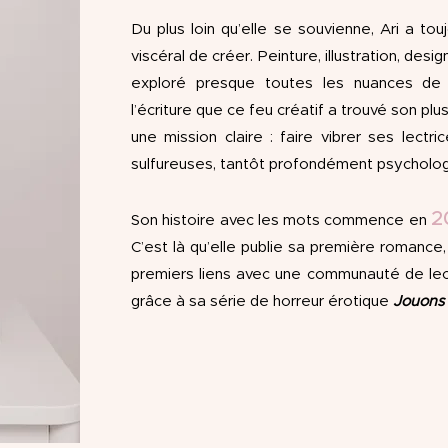
Du plus loin qu’elle se souvienne, Ari a to
viscéral de créer. Peinture, illustration, desig
exploré presque toutes les nuances de l’
l’écriture que ce feu créatif a trouvé son plu
une mission claire : faire vibrer ses lectri
sulfureuses, tantôt profondément psycholog
2
Son histoire avec les mots commence en
C’est là qu’elle publie sa première romance
premiers liens avec une communauté de le
grâce à sa série de horreur érotique
Jouons