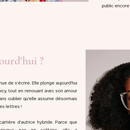
public encore 
ourd'hui ?
inue de s'écrire. Elle plonge aujourd'hui
picy, tout en renouant avec son amour
.. Sans oublier qu'elle assume désormais
s lettres !
 carrière d'autrice hybride. Parce que