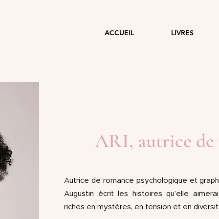
ACCUEIL
LIVRES
ARI, autrice d
Autrice de romance psychologique et graphi
Augustin écrit les histoires qu’elle aimera
riches en mystères, en tension et en diversit