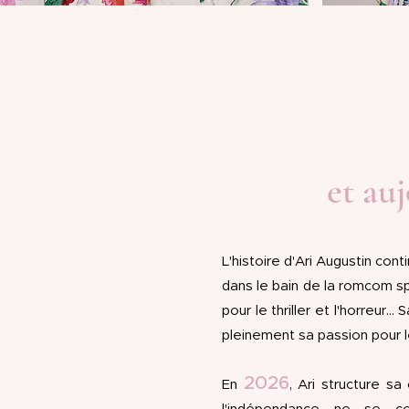
et auj
L'histoire d'Ari Augustin cont
dans le bain de la romcom s
pour le thriller et l'horreur.
pleinement sa passion pour le
2026
En
, Ari structure sa