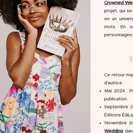
Crowned We
projet, qui s
en un univer
mots. En s
personnages, 
Ce retour ma
d'autrice :
Mai 2024
: 
publication.
Septembre 
Éditions ÉdiLi
Novembre 2
Wedding
dans