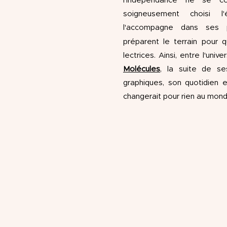
l'indépendance ne se co
soigneusement choisi l'
l'accompagne dans ses pr
préparent le terrain pour
lectrices. Ainsi, entre l'univ
Molécules
, la suite de s
graphiques, son quotidien 
changerait pour rien au mond