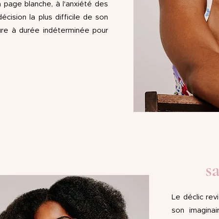
 page blanche, à l'anxiété des
cision la plus difficile de son
ture à durée indéterminée pour
s
Le déclic rev
son imagina