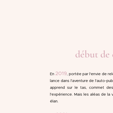
début de 
2019
En
, portée par l'envie de re
lance dans l'aventure de l'auto-pub
apprend sur le tas, commet des 
l'expérience. Mais les aléas de la 
élan.